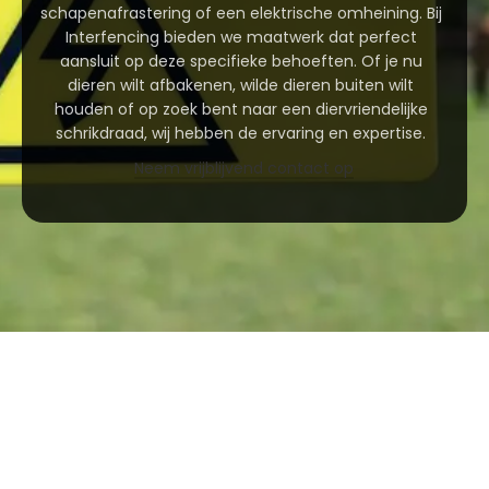
schapenafrastering of een elektrische omheining. Bij
Interfencing bieden we maatwerk dat perfect
aansluit op deze specifieke behoeften. Of je nu
dieren wilt afbakenen, wilde dieren buiten wilt
houden of op zoek bent naar een diervriendelijke
schrikdraad, wij hebben de ervaring en expertise.
Neem vrijblijvend contact op
SCHAPENAFRASTERING
Speciaal gaas of draad, passend bij de