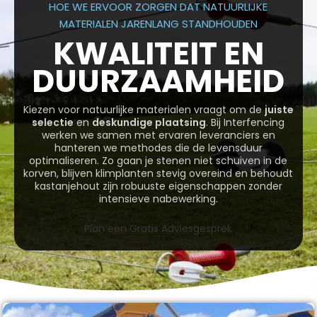
HOE WE ERVOOR ZORGEN DAT NATUURLIJKE
MATERIALEN JARENLANG STANDHOUDEN
KWALITEIT EN
DUURZAAMHEID
Kiezen voor natuurlijke materialen vraagt om de
juiste
selectie
en
deskundige plaatsing
. Bij Interfencing
werken we samen met ervaren leveranciers en
hanteren we methodes die de levensduur
optimaliseren. Zo gaan je stenen niet schuiven in de
korven, blijven klimplanten stevig overeind en behoudt
kastanjehout zijn robuuste eigenschappen zonder
intensieve nabewerking.
Plan een Gratis Adviesgesprek