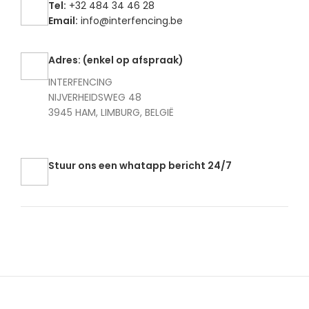
Tel:
+32 484 34 46 28
Email:
info@interfencing.be
Adres: (enkel op afspraak)
INTERFENCING
NIJVERHEIDSWEG 48
3945 HAM, LIMBURG, BELGIË
Stuur ons een whatapp bericht 24/7