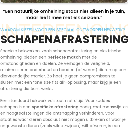
“Een natuurlijke omheining staat niet alleen in je tuin,
maar leeft mee met elk seizoen.”
INTERFENCIN
WAAROM KIEZEN VOOR EEN SPECIAAL ONTWORPEN HEKWERK?
SCHAPENAFRASTERIN
Speciale hekwerken, zoals schapenafrastering en elektrische
omheining, bieden een
perfecte match
met de
omstandigheden en doelen. Ze verhogen de veiligheid,
minimaliseren onderhoud en houden (of weren) dieren op een
diervriendelijke manier. Zo hoef je geen compromissen te
sluiten met een “one size fits all”-oplossing, maar krijg je een
afrastering die écht werkt.
Een standaard hekwerk volstaat niet altijd. Voor kuddes
schapen is een
specifieke afrastering
nodig, met maaswijdtes
en hoogteafstellingen die ontsnapping verhinderen. Voor
situaties waar dieren absoluut niet mogen uitbreken of waar je
ongewenste dieren (zoals wilde zwijnen) wilt afweren, is een