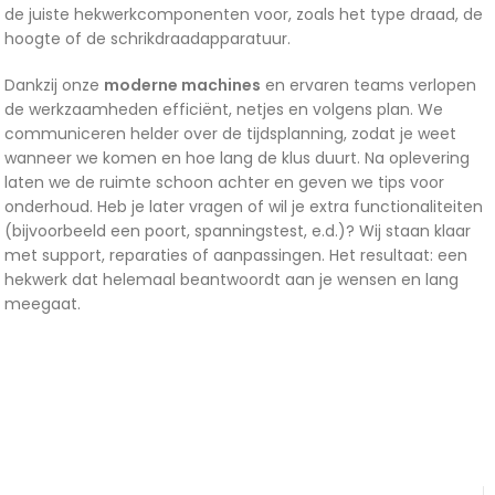
de juiste hekwerkcomponenten voor, zoals het type draad, de
hoogte of de schrikdraadapparatuur.
Dankzij onze
moderne machines
en ervaren teams verlopen
de werkzaamheden efficiënt, netjes en volgens plan. We
communiceren helder over de tijdsplanning, zodat je weet
wanneer we komen en hoe lang de klus duurt. Na oplevering
laten we de ruimte schoon achter en geven we tips voor
onderhoud. Heb je later vragen of wil je extra functionaliteiten
(bijvoorbeeld een poort, spanningstest, e.d.)? Wij staan klaar
met support, reparaties of aanpassingen. Het resultaat: een
hekwerk dat helemaal beantwoordt aan je wensen en lang
meegaat.