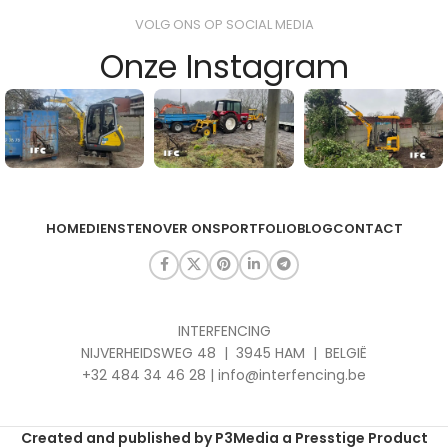
VOLG ONS OP SOCIAL MEDIA
Onze Instagram
HOME
DIENSTEN
OVER ONS
PORTFOLIO
BLOG
CONTACT
INTERFENCING
NIJVERHEIDSWEG 48 | 3945 HAM | BELGIË
+32 484 34 46 28 | info@interfencing.be
Created and published by P3Media a Presstige Product