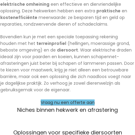
elektrische omheining
een effectieve en diervriendelijke
oplossing. Deze hekwerken hebben een extra
praktische
en
kostenefficiënte
meerwaarde: ze besparen tijd en geld op
reparaties, rondzwervende dieren of schadeclaims.
Bovendien kun je met een speciale toepassing rekening
houden met het
terreinprofiel
(hellingen, moerassige grond,
beboste omgeving) en de
diersoort
. Waar elektrische draden
ideaal zijn voor paarden en koeien, kunnen schapennet-
afrasteringen juist beter bij schapen of lammeren passen. Door
te kiezen voor maatwerk, krijg je niet alleen een betrouwbare
barrière, maar ook een oplossing die zich naadloos voegt naar
je dagelijkse praktijk. Zo verhoog je zowel dierenwelzijn als
gebruiksgemak voor de eigenaar.
Vraag nu een offerte aan
Niches binnen hekwerk en afrastering
Oplossingen voor specifieke diersoorten