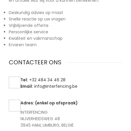
en ontdek wat wij voor u kunnen betekenen.
Deskundig advies op maat
Snelle reactie op uw vragen
Vrijblijvende offerte
Persoonlijke service
Kwaliteit en vakmanschap
Ervaren team
CONTACTEER ONS
Tel:
+32 484 34 46 28
Email:
info@interfencing.be
Adres: (enkel op afspraak)
INTERFENCING
NIJVERHEIDSWEG 48
3945 HAM, LIMBURG, BELGIË