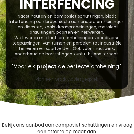
INTERFENCING
Naast houten en composiet schuttingen, biedt
Interfencing een breed scala aan andere omheiningen
en diensten, zoals draadomheiningen, metalen
afsluitingen, poorten en hekwerken.
We leveren en plaatsen omheiningen voor diverse
toepassingen, van tuinen en percelen tot industriële
terreinen en sportvelden. Ook voor maatwerk,
onderhoud en herstellingen kunt u bij ons terecht.
"Voor elk
project
de perfecte omheining."
Plan een Gratis Adviesgesprek
Bekijk ons aanbod aan composiet schuttingen en vraag
een offerte op maat aan.