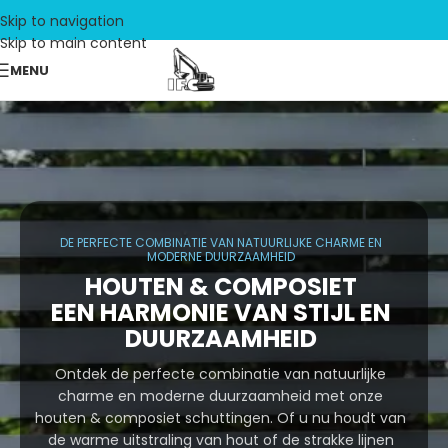
Skip to navigation
Skip to main content
MENU
DE PERFECTE COMBINATIE VAN NATUURLIJKE CHARME EN
MODERNE DUURZAAMHEID
HOUTEN & COMPOSIET
EEN HARMONIE VAN STIJL EN
DUURZAAMHEID
Ontdek de perfecte combinatie van natuurlijke
charme en moderne duurzaamheid met onze
houten & composiet schuttingen. Of u nu houdt van
de warme uitstraling van hout of de strakke lijnen