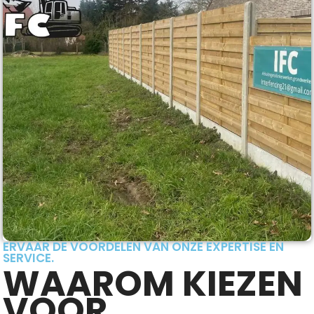
ERVAAR DE VOORDELEN VAN ONZE EXPERTISE EN
SERVICE.
WAAROM KIEZEN
VOOR