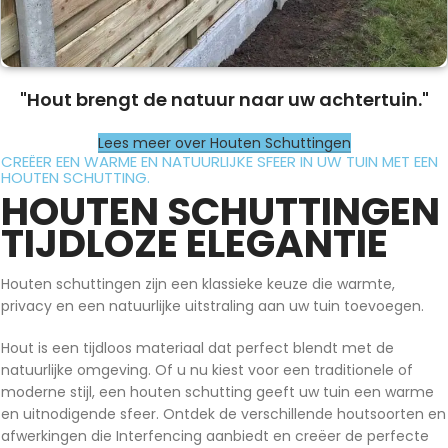
"Hout brengt de natuur naar uw achtertuin."
Lees meer over Houten Schuttingen
CREËER EEN WARME EN NATUURLIJKE SFEER IN UW TUIN MET EEN
HOUTEN SCHUTTING.
HOUTEN SCHUTTINGEN
TIJDLOZE ELEGANTIE
Houten schuttingen zijn een klassieke keuze die warmte,
privacy en een natuurlijke uitstraling aan uw tuin toevoegen.
Hout is een tijdloos materiaal dat perfect blendt met de
natuurlijke omgeving. Of u nu kiest voor een traditionele of
moderne stijl, een houten schutting geeft uw tuin een warme
en uitnodigende sfeer. Ontdek de verschillende houtsoorten en
afwerkingen die Interfencing aanbiedt en creëer de perfecte