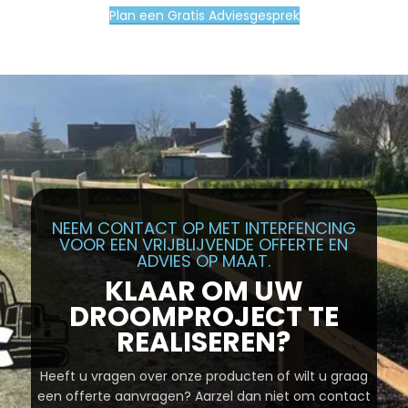
Plan een Gratis Adviesgesprek
NEEM CONTACT OP MET INTERFENCING
VOOR EEN VRIJBLIJVENDE OFFERTE EN
ADVIES OP MAAT.
KLAAR OM UW
DROOMPROJECT TE
REALISEREN?
Heeft u vragen over onze producten of wilt u graag
een offerte aanvragen? Aarzel dan niet om contact