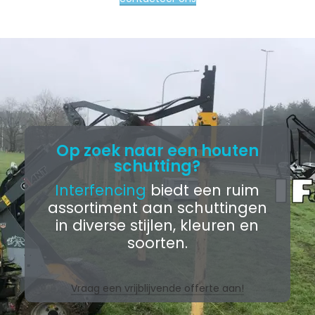
Op zoek naar een houten
schutting?
Interfencing
biedt een ruim
assortiment aan schuttingen
in diverse stijlen, kleuren en
soorten.
Vraag een vrijblijvende offerte aan!