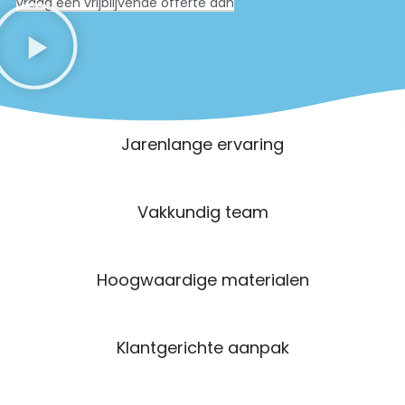
vraag een vrijblijvende offerte aan
Jarenlange ervaring
Vakkundig team
Hoogwaardige materialen
Klantgerichte aanpak